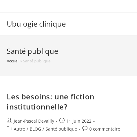
Ubulogie clinique
Santé publique
Accueil
»
Santé publique
Les besoins: une fiction
institutionnelle?
Jean-Pascal Devailly
11 juin 2022
Autre
/
BLOG
/
Santé publique
0 commentaire