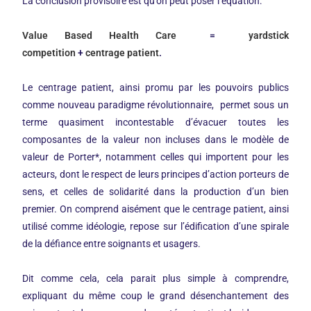
La conclusion provisoire est qu’on peut poser l’équation:
Value Based Health Care
=
yardstick
competition
+
centrage patient
.
Le centrage patient, ainsi promu par les pouvoirs publics
comme nouveau paradigme révolutionnaire, permet sous un
terme quasiment incontestable d’évacuer toutes les
composantes de la valeur non incluses dans le modèle de
valeur de Porter*, notamment celles qui importent pour les
acteurs, dont le respect de leurs principes d’action porteurs de
sens, et celles de solidarité dans la production d’un bien
premier. On comprend aisément que le centrage patient, ainsi
utilisé comme idéologie, repose sur l’édification d’une spirale
de la défiance entre soignants et usagers.
Dit comme cela, cela parait plus simple à comprendre,
expliquant du même coup le grand désenchantement des