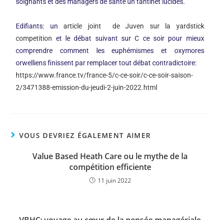
soignants et des managers de santé un tantinet lucides.
Edifiants: un
article joint de Juven sur la yardstick
competition
et le débat suivant sur C ce soir pour mieux
comprendre comment les euphémismes et oxymores
orwelliens finissent par remplacer tout débat contradictoire:
https://www.france.tv/france-5/c-ce-soir/c-ce-soir-saison-
2/3471388-emission-du-jeudi-2-juin-2022.htm
l
VOUS DEVRIEZ ÉGALEMENT AIMER
Value Based Heath Care ou le mythe de la
compétition efficiente
11 juin 2022