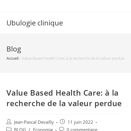
Ubulogie clinique
Blog
Accueil
»
Value Based Health Care: à la recherche de la valeur perdue
Value Based Health Care: à la
recherche de la valeur perdue
Jean-Pascal Devailly
11 juin 2022
BLOG
/
Economie
0 commentaire