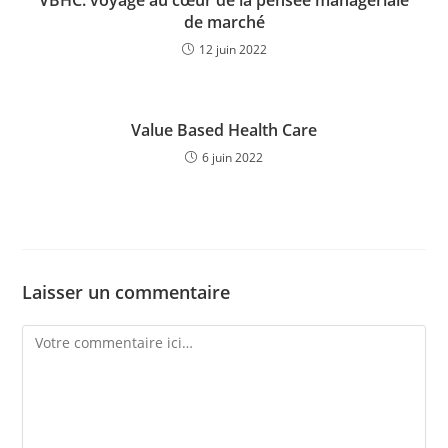
VBHC: voyage au cœur de la pensée managériale
de marché
12 juin 2022
Value Based Health Care
6 juin 2022
Laisser un commentaire