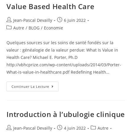
Value Based Health Care
Jean-Pascal Devailly
6 juin 2022
Autre
/
BLOG
/
Economie
Quelques sources sur les soins de santé fondés sur la
valeur : généalogie de la valeur perdue: What Is Value in
Health Care? Michael E. Porter, Ph.D
http://vbhcprize.com/wp-content/uploads/2014/03/Porter-
What-is-value-in-healthcare.pdf Redefining Health…
Continuer La Lecture
Introduction à l’ubulogie clinique
Jean-Pascal Devailly
4 juin 2022
Autre