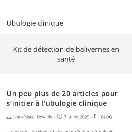
Ubulogie clinique
Kit de détection de balivernes en
santé
Un peu plus de 20 articles pour
s’initier à l’ubulogie clinique
Jean-Pascal Devailly
7 juillet 2025
BLOG
Un peu plus de vingt articles pour s’initier à l’ubulogie