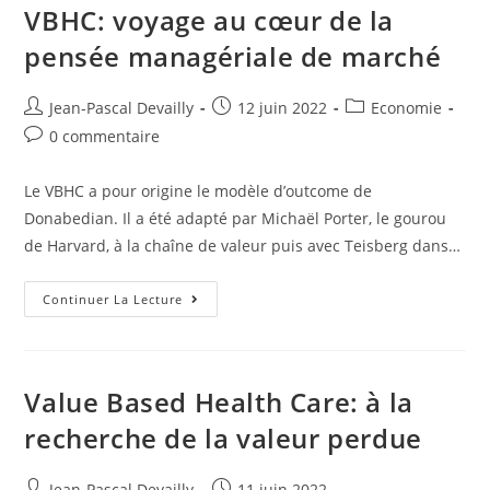
VBHC: voyage au cœur de la
pensée managériale de marché
Jean-Pascal Devailly
12 juin 2022
Economie
0 commentaire
Le VBHC a pour origine le modèle d’outcome de
Donabedian. Il a été adapté par Michaël Porter, le gourou
de Harvard, à la chaîne de valeur puis avec Teisberg dans…
Continuer La Lecture
Value Based Health Care: à la
recherche de la valeur perdue
Jean-Pascal Devailly
11 juin 2022